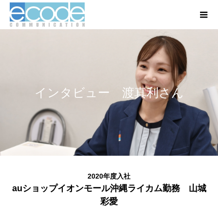
インタビュー 渡真利さん
2020年度入社
auショップイオンモール沖縄ライカム勤務 山城
彩愛